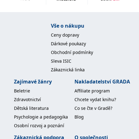
Vše o nákupu
Ceny dopravy
Dárkové poukazy
Obchodní podmínky
Sleva ISIC
Zákaznická linka
Zajímavé žánry
Nakladatelství GRADA
Beletrie
Affiliate program
Zdravotnictví
Chcete vydat knihu?
Dětská literatura
Co se čte v Gradě?
Psychologie a pedagogika
Blog
Osobní rozvoj a poznání
Zákaznická podpora
O společnosti