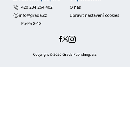
+420 234 264 402
O nás
info@grada.cz
Upravit nastavení cookies
Po-Pá 8-18
Copyright ©
2026
Grada Publishing, a.s.