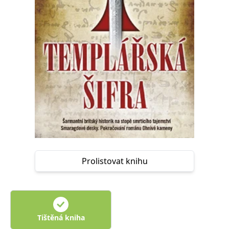
Prolistovat knihu
Tištěná kniha