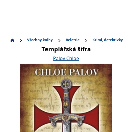
Všechny knihy
Beletrie
Krimi, detektivky
Templářská šifra
Palov Chloe