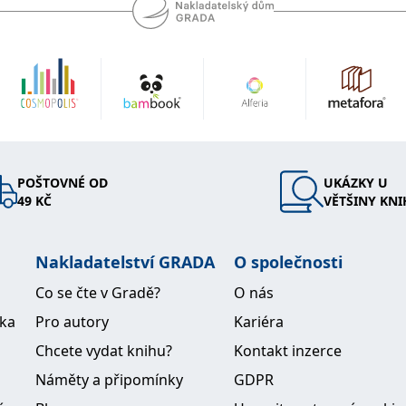
POŠTOVNÉ OD
UKÁZKY U
49 KČ
VĚTŠINY KNI
Nakladatelství GRADA
O společnosti
Co se čte v Gradě?
O nás
ika
Pro autory
Kariéra
Chcete vydat knihu?
Kontakt inzerce
Náměty a připomínky
GDPR