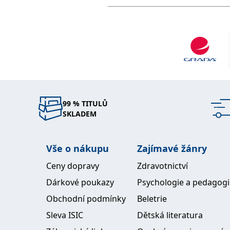
99 % TITULŮ
SKLADEM
Vše o nákupu
Zajímavé žánry
Ceny dopravy
Zdravotnictví
Dárkové poukazy
Psychologie a pedagog
Obchodní podmínky
Beletrie
Sleva ISIC
Dětská literatura