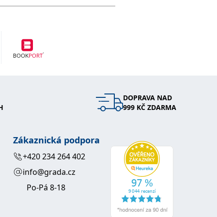
DOPRAVA NAD
H
999 KČ ZDARMA
Zákaznická podpora
+420 234 264 402
info@grada.cz
Po-Pá 8-18