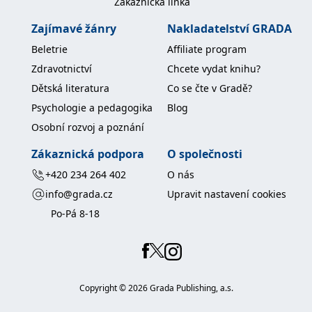
Zákaznická linka
Zajímavé žánry
Nakladatelství GRADA
Beletrie
Affiliate program
Zdravotnictví
Chcete vydat knihu?
Dětská literatura
Co se čte v Gradě?
Psychologie a pedagogika
Blog
Osobní rozvoj a poznání
Zákaznická podpora
O společnosti
+420 234 264 402
O nás
info@grada.cz
Upravit nastavení cookies
Po-Pá 8-18
Copyright ©
2026
Grada Publishing, a.s.