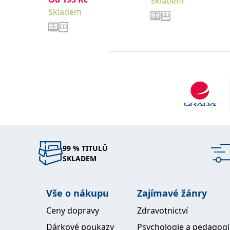
Skladem
Skladem
99 % TITULŮ
SKLADEM
Vše o nákupu
Zajímavé žánry
Ceny dopravy
Zdravotnictví
Dárkové poukazy
Psychologie a pedagog