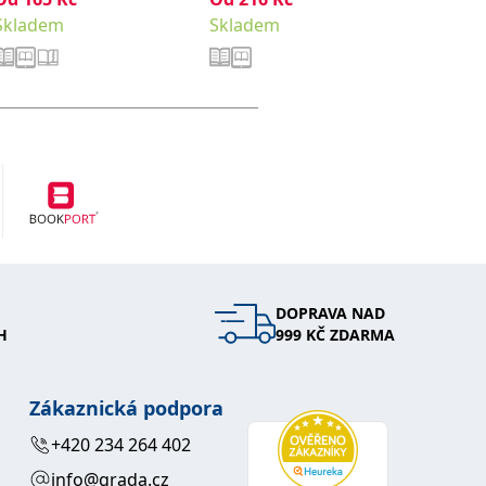
Sklade
Skladem
Skladem
DOPRAVA NAD
H
999 KČ ZDARMA
Zákaznická podpora
+420 234 264 402
info@grada.cz