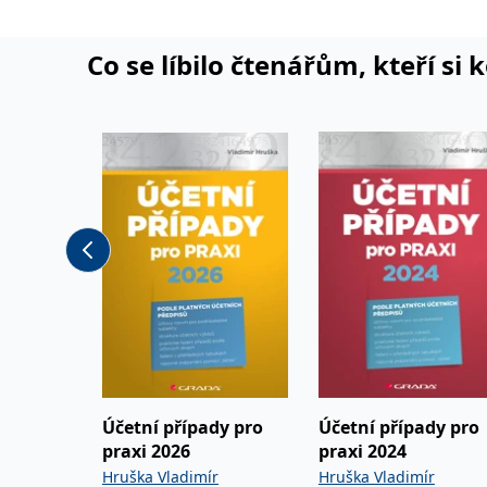
Co se líbilo čtenářům, kteří si 
Účetní případy pro
Účetní případy pro
praxi 2026
praxi 2024
Hruška Vladimír
Hruška Vladimír