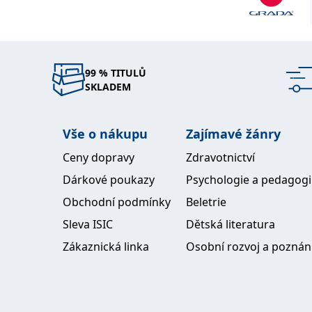
99 % TITULŮ
SKLADEM
Vše o nákupu
Zajímavé žánry
Ceny dopravy
Zdravotnictví
Dárkové poukazy
Psychologie a pedagog
Obchodní podmínky
Beletrie
Sleva ISIC
Dětská literatura
Zákaznická linka
Osobní rozvoj a poznán