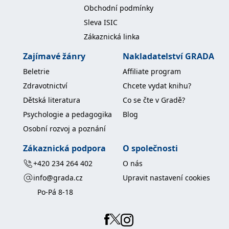
Obchodní podmínky
Sleva ISIC
Zákaznická linka
Zajímavé žánry
Nakladatelství GRADA
Beletrie
Affiliate program
Zdravotnictví
Chcete vydat knihu?
Dětská literatura
Co se čte v Gradě?
Psychologie a pedagogika
Blog
Osobní rozvoj a poznání
Zákaznická podpora
O společnosti
+420 234 264 402
O nás
info@grada.cz
Upravit nastavení cookies
Po-Pá 8-18