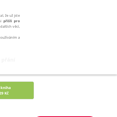
l, že už jste
si
přišli pro
dalších věcí,
 používáním a
 přání
AŘAZENÉ SOUBORY
-kniha
29
Kč
bytně nutných souborů cookie správně používat.