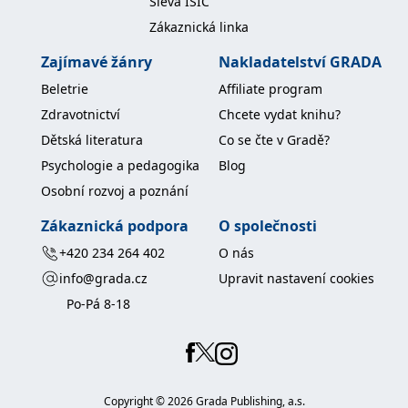
Sleva ISIC
Zákaznická linka
Zajímavé žánry
Nakladatelství GRADA
Beletrie
Affiliate program
Zdravotnictví
Chcete vydat knihu?
Dětská literatura
Co se čte v Gradě?
Psychologie a pedagogika
Blog
Osobní rozvoj a poznání
Zákaznická podpora
O společnosti
+420 234 264 402
O nás
info@grada.cz
Upravit nastavení cookies
Po-Pá 8-18
Copyright ©
2026
Grada Publishing, a.s.