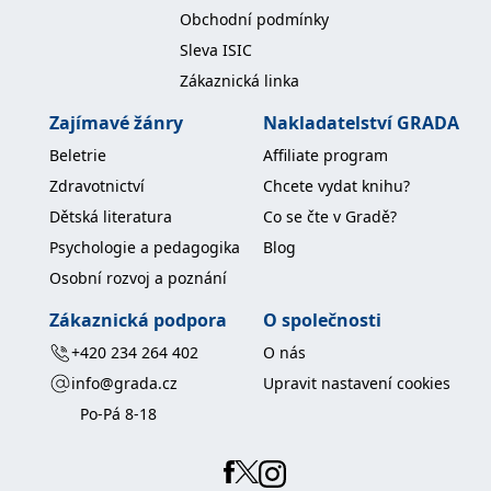
Obchodní podmínky
Sleva ISIC
Zákaznická linka
Zajímavé žánry
Nakladatelství GRADA
Beletrie
Affiliate program
Zdravotnictví
Chcete vydat knihu?
Dětská literatura
Co se čte v Gradě?
Psychologie a pedagogika
Blog
Osobní rozvoj a poznání
Zákaznická podpora
O společnosti
+420 234 264 402
O nás
info@grada.cz
Upravit nastavení cookies
Po-Pá 8-18