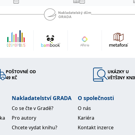
POŠTOVNÉ OD
UKÁZKY U
49 KČ
VĚTŠINY KNI
Nakladatelství GRADA
O společnosti
Co se čte v Gradě?
O nás
ika
Pro autory
Kariéra
Chcete vydat knihu?
Kontakt inzerce