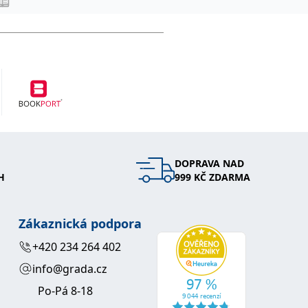
DOPRAVA NAD
H
999 KČ ZDARMA
Zákaznická podpora
+420 234 264 402
info@grada.cz
Po-Pá 8-18