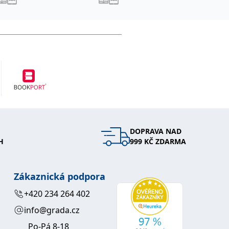
DOPRAVA NAD
H
999 KČ ZDARMA
Zákaznická podpora
+420 234 264 402
info@grada.cz
Po-Pá 8-18