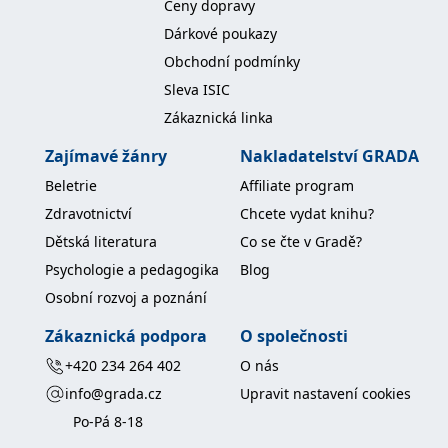
Ceny dopravy
Dárkové poukazy
Obchodní podmínky
Sleva ISIC
Zákaznická linka
Zajímavé žánry
Nakladatelství GRADA
Beletrie
Affiliate program
Zdravotnictví
Chcete vydat knihu?
Dětská literatura
Co se čte v Gradě?
Psychologie a pedagogika
Blog
Osobní rozvoj a poznání
Zákaznická podpora
O společnosti
+420 234 264 402
O nás
info@grada.cz
Upravit nastavení cookies
Po-Pá 8-18