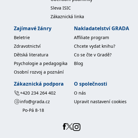
Sleva ISIC
Zákaznická linka
Zajímavé žánry
Nakladatelství GRADA
Beletrie
Affiliate program
Zdravotnictví
Chcete vydat knihu?
Dětská literatura
Co se čte v Gradě?
Psychologie a pedagogika
Blog
Osobní rozvoj a poznání
Zákaznická podpora
O společnosti
+420 234 264 402
O nás
info@grada.cz
Upravit nastavení cookies
Po-Pá 8-18