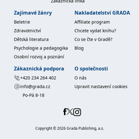
Zákaznická linka
Zajímavé žánry
Nakladatelství GRADA
Beletrie
Affiliate program
Zdravotnictví
Chcete vydat knihu?
Dětská literatura
Co se čte v Gradě?
Psychologie a pedagogika
Blog
Osobní rozvoj a poznání
Zákaznická podpora
O společnosti
+420 234 264 402
O nás
info@grada.cz
Upravit nastavení cookies
Po-Pá 8-18
Copyright ©
2026
Grada Publishing, a.s.