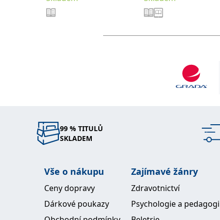
99 % TITULŮ
SKLADEM
Vše o nákupu
Zajímavé žánry
Ceny dopravy
Zdravotnictví
Dárkové poukazy
Psychologie a pedagog
Obchodní podmínky
Beletrie