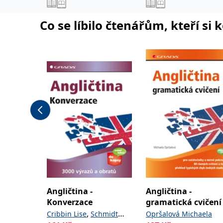
Co se líbilo čtenářům, kteří si 
Angličtina -
Angličtina -
Konverzace
gramatická cvičení
,
Cribbin Lise
Schmidt
Opršalová Michaela