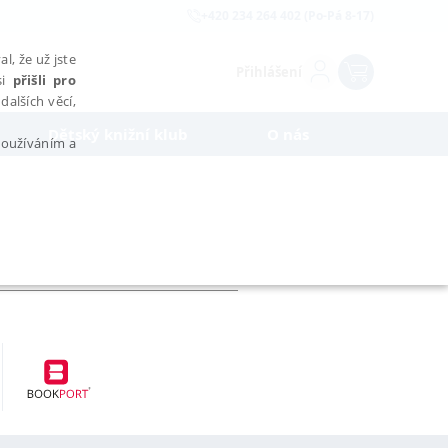
+420 234 264 402 (Po-Pá 8-17)
l, že už jste
Přihlášení
si
přišli pro
dalších věcí,
Dětský knižní klub
O nás
 používáním a
AŘAZENÉ SOUBORY
bytně nutných souborů cookie správně používat.