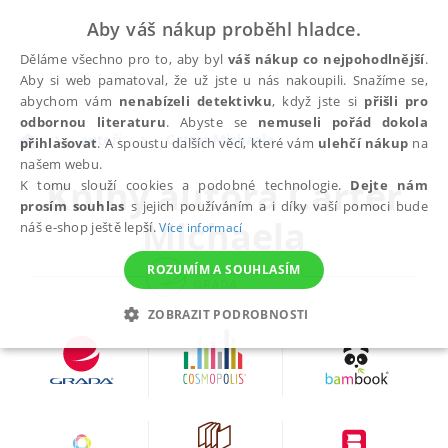
Aby váš nákup proběhl hladce.
Děláme všechno pro to, aby byl
váš nákup co nejpohodlnější
.
Aby si web pamatoval, že už jste u nás nakoupili. Snažíme se,
abychom vám
nenabízeli detektivku
, když jste si
přišli pro
odbornou literaturu
. Abyste se
nemuseli pořád dokola
autoři
Carter Michaela
přihlašovat
. A spoustu dalších věcí, které vám
ulehčí nákup
na
našem webu.
Knihy autora
Carter
K tomu slouží cookies a podobné technologie.
Dejte nám
prosím souhlas
s jejich používáním a i díky vaší pomoci bude
Michaela
náš e-shop ještě lepší.
Více informací
ROZUMÍM A SOUHLASÍM
ZOBRAZIT PODROBNOSTI
NEZBYTNÉ
ANALYTICKÉ
MARKETINGOVÉ
FUNKČNÍ
NEZAŘAZENÉ SOUBORY