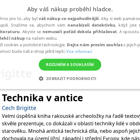
Aby váš nákup proběhl hladce.
hno pro to, aby byl
váš nákup co nejpohodlnější
. Aby si web pamatova
upili. Snažíme se, abychom vám
nenabízeli detektivku
, když jste 
iteraturu
. Abyste se
nemuseli pořád dokola přihlašovat
. A spoustu 
lehčí nákup
na našem webu.
ží cookies a podobné technologie.
Dejte nám prosím souhlas
s jejich
pomoci bude náš e-shop ještě lepší.
Více informací
ROZUMÍM A SOUHLASÍM
igitte
ZOBRAZIT PODROBNOSTI
ANALYTICKÉ
MARKETINGOVÉ
FUNKČNÍ
NEZ
Technika v antice
Cech Brigitte
Velmi úspěšná kniha rakouské archeoložky na řadě texto
Nezbytné
Analytické
Marketingové
Funkční
Nezařazené soubory
skvěle prezentuje, co dokázali v oblasti techniky lidé v o
h stránek, jako je přihlášení uživatele a správa účtu. Webové stránky nelze bez nez
starověku. Mnohá antická technická díla, nebo aspoň jejich
dochovala na území jižní, západní i střední Evropy, kde nás