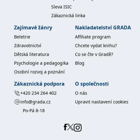
Sleva ISIC
Zákaznická linka
Zajímavé žánry
Nakladatelství GRADA
Beletrie
Affiliate program
Zdravotnictví
Chcete vydat knihu?
Dětská literatura
Co se čte v Gradě?
Psychologie a pedagogika
Blog
Osobní rozvoj a poznání
Zákaznická podpora
O společnosti
+420 234 264 402
O nás
info@grada.cz
Upravit nastavení cookies
Po-Pá 8-18