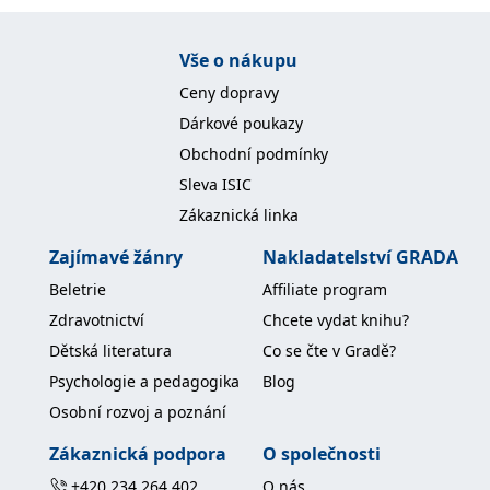
Vše o nákupu
Ceny dopravy
Dárkové poukazy
Obchodní podmínky
Sleva ISIC
Zákaznická linka
Zajímavé žánry
Nakladatelství GRADA
Beletrie
Affiliate program
Zdravotnictví
Chcete vydat knihu?
Dětská literatura
Co se čte v Gradě?
Psychologie a pedagogika
Blog
Osobní rozvoj a poznání
Zákaznická podpora
O společnosti
+420 234 264 402
O nás