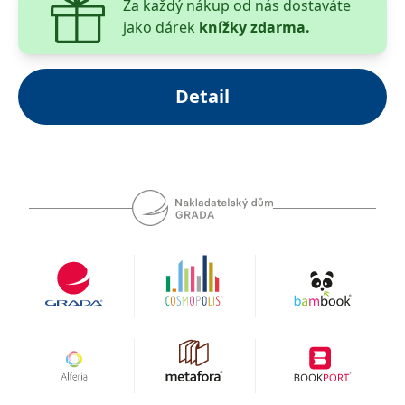
Za každý nákup od nás dostaváte
jako dárek
knížky zdarma.
Detail