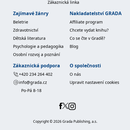
Zákaznická linka
Zajímavé žánry
Nakladatelství GRADA
Beletrie
Affiliate program
Zdravotnictví
Chcete vydat knihu?
Dětská literatura
Co se čte v Gradě?
Psychologie a pedagogika
Blog
Osobní rozvoj a poznání
Zákaznická podpora
O společnosti
+420 234 264 402
O nás
info@grada.cz
Upravit nastavení cookies
Po-Pá 8-18
Copyright ©
2026
Grada Publishing, a.s.