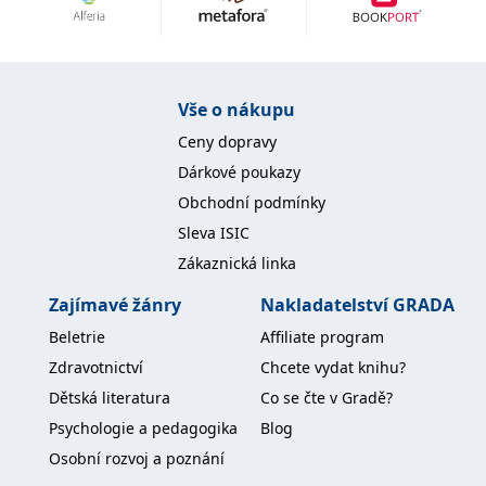
Nezbytné
Analytické
Marketingové
Funkční
Nezařazené soubory
Nezbytně nutné soubory cookie umožňují základní funkce webových
Vše o nákupu
stránek, jako je přihlášení uživatele a správa účtu. Webové stránky nelze
bez nezbytně nutných souborů cookie správně používat.
Ceny dopravy
Provider /
Dárkové poukazy
Název
Vyprší
Popis
Doména
Obchodní podmínky
CookieScriptConsent
1 měsíc
Tento soubor
CookieScript
Sleva ISIC
cookie
www.grada.cz
používá
Zákaznická linka
služba
Cookie-
Script.com k
Zajímavé žánry
Nakladatelství GRADA
zapamatování
předvoleb
Beletrie
Affiliate program
souhlasu se
soubory
Zdravotnictví
Chcete vydat knihu?
cookie
návštěvníků.
Dětská literatura
Co se čte v Gradě?
Je nutné, aby
banner
Psychologie a pedagogika
Blog
cookie
Cookie-
Osobní rozvoj a poznání
Script.com
fungoval