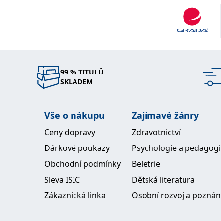
99 % TITULŮ
SKLADEM
Vše o nákupu
Zajímavé žánry
Ceny dopravy
Zdravotnictví
Dárkové poukazy
Psychologie a pedagog
Obchodní podmínky
Beletrie
Sleva ISIC
Dětská literatura
Zákaznická linka
Osobní rozvoj a poznán