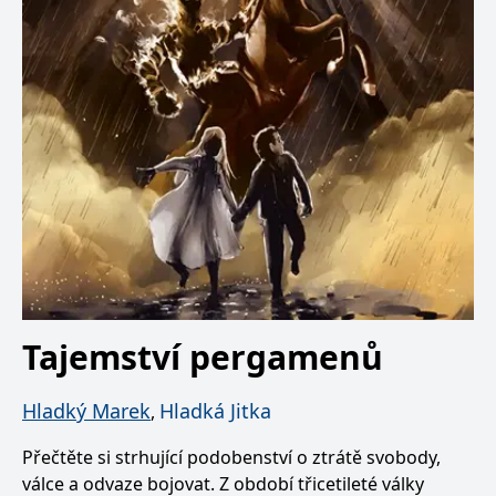
Tajemství pergamenů
Hladký Marek
Hladká Jitka
,
Přečtěte si strhující podobenství o ztrátě svobody,
válce a odvaze bojovat. Z období třicetileté války