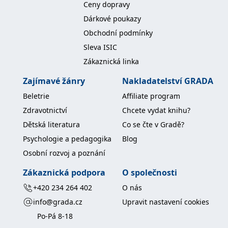
Ceny dopravy
Dárkové poukazy
Obchodní podmínky
Sleva ISIC
Zákaznická linka
Zajímavé žánry
Nakladatelství GRADA
Beletrie
Affiliate program
Zdravotnictví
Chcete vydat knihu?
Dětská literatura
Co se čte v Gradě?
Psychologie a pedagogika
Blog
Osobní rozvoj a poznání
Zákaznická podpora
O společnosti
+420 234 264 402
O nás
info@grada.cz
Upravit nastavení cookies
Po-Pá 8-18