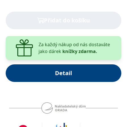
Přidat do košíku
Za každý nákup od nás dostaváte
jako dárek
knížky zdarma.
Detail