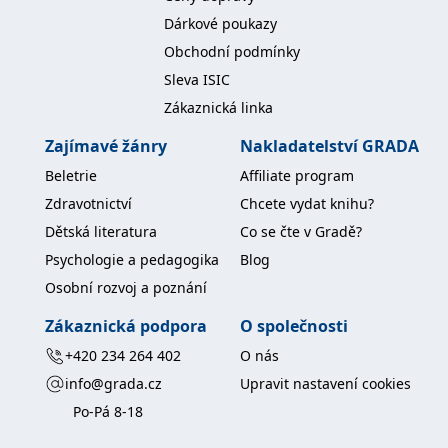
Dárkové poukazy
Obchodní podmínky
Sleva ISIC
Zákaznická linka
Zajímavé žánry
Nakladatelství GRADA
Beletrie
Affiliate program
Zdravotnictví
Chcete vydat knihu?
Dětská literatura
Co se čte v Gradě?
Psychologie a pedagogika
Blog
Osobní rozvoj a poznání
Zákaznická podpora
O společnosti
+420 234 264 402
O nás
info@grada.cz
Upravit nastavení cookies
Po-Pá 8-18