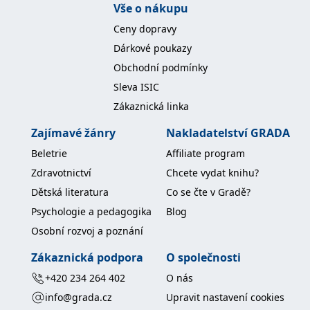
Vše o nákupu
Ceny dopravy
Dárkové poukazy
Obchodní podmínky
Sleva ISIC
Zákaznická linka
Zajímavé žánry
Nakladatelství GRADA
Beletrie
Affiliate program
Zdravotnictví
Chcete vydat knihu?
Dětská literatura
Co se čte v Gradě?
Psychologie a pedagogika
Blog
Osobní rozvoj a poznání
Zákaznická podpora
O společnosti
+420 234 264 402
O nás
info@grada.cz
Upravit nastavení cookies