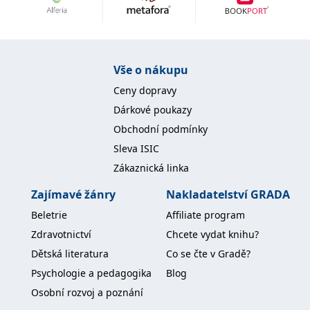
Nezbytné
Analytické
Marketingové
Funkční
Nezařazené soubory
Nezbytně nutné soubory cookie umožňují základní funkce webových
Vše o nákupu
stránek, jako je přihlášení uživatele a správa účtu. Webové stránky nelze
bez nezbytně nutných souborů cookie správně používat.
Ceny dopravy
Provider /
Dárkové poukazy
Název
Vyprší
Popis
Doména
Obchodní podmínky
CookieScriptConsent
1 měsíc
Tento soubor
CookieScript
Sleva ISIC
cookie
www.grada.cz
používá
Zákaznická linka
služba
Cookie-
Script.com k
Zajímavé žánry
Nakladatelství GRADA
zapamatování
předvoleb
Beletrie
Affiliate program
souhlasu se
soubory
Zdravotnictví
Chcete vydat knihu?
cookie
návštěvníků.
Dětská literatura
Co se čte v Gradě?
Je nutné, aby
banner
Psychologie a pedagogika
Blog
cookie
Cookie-
Osobní rozvoj a poznání
Script.com
fungoval