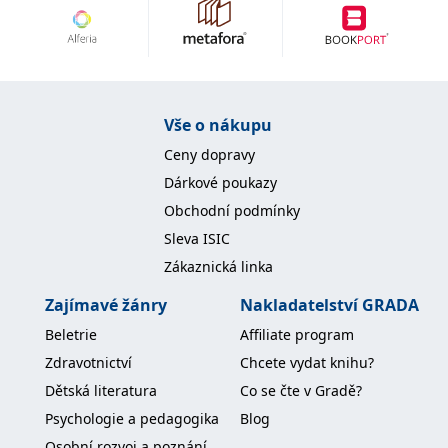
Vše o nákupu
Ceny dopravy
Dárkové poukazy
Obchodní podmínky
Sleva ISIC
Zákaznická linka
Zajímavé žánry
Nakladatelství GRADA
Beletrie
Affiliate program
Zdravotnictví
Chcete vydat knihu?
Dětská literatura
Co se čte v Gradě?
Psychologie a pedagogika
Blog
Osobní rozvoj a poznání