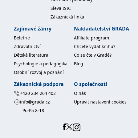
Sleva ISIC
Zákaznická linka
Zajímavé žánry
Nakladatelství GRADA
Beletrie
Affiliate program
Zdravotnictví
Chcete vydat knihu?
Dětská literatura
Co se čte v Gradě?
Psychologie a pedagogika
Blog
Osobní rozvoj a poznání
Zákaznická podpora
O společnosti
+420 234 264 402
O nás
info@grada.cz
Upravit nastavení cookies
Po-Pá 8-18