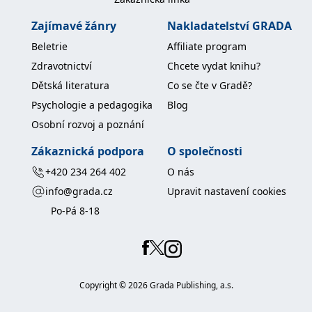
Zajímavé žánry
Nakladatelství GRADA
Beletrie
Affiliate program
Zdravotnictví
Chcete vydat knihu?
Dětská literatura
Co se čte v Gradě?
Psychologie a pedagogika
Blog
Osobní rozvoj a poznání
Zákaznická podpora
O společnosti
+420 234 264 402
O nás
info@grada.cz
Upravit nastavení cookies
Po-Pá 8-18
Copyright ©
2026
Grada Publishing, a.s.