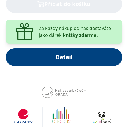
Přidat do košíku
Za každý nákup od nás dostaváte
jako dárek
knížky zdarma.
Detail