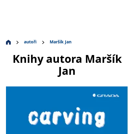
autoři
Maršík Jan
Knihy autora
Maršík
Jan