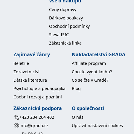
Vše o nákupu
Ceny dopravy
Dárkové poukazy
Obchodní podmínky
Sleva ISIC
Zákaznická linka
Zajímavé žánry
Nakladatelství GRADA
Beletrie
Affiliate program
Zdravotnictví
Chcete vydat knihu?
Dětská literatura
Co se čte v Gradě?
Psychologie a pedagogika
Blog
Osobní rozvoj a poznání
Zákaznická podpora
O společnosti
+420 234 264 402
O nás
info@grada.cz
Upravit nastavení cookies
Po-Pá 8-18