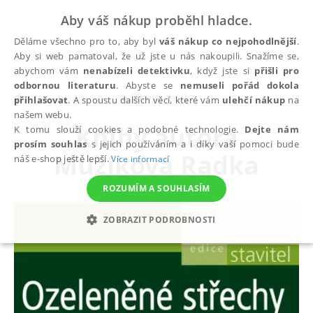
Aby váš nákup proběhl hladce.
Děláme všechno pro to, aby byl
váš nákup co nejpohodlnější
.
Aby si web pamatoval, že už jste u nás nakoupili. Snažíme se,
abychom vám
nenabízeli detektivku
, když jste si
přišli pro
odbornou literaturu
. Abyste se
nemuseli pořád dokola
autoři
Mužíková Radka
přihlašovat
. A spoustu dalších věcí, které vám
ulehčí nákup
na
našem webu.
Knihy autora
K tomu slouží cookies a podobné technologie.
Dejte nám
prosím souhlas
s jejich používáním a i díky vaší pomoci bude
Mužíková Radka
náš e-shop ještě lepší.
Více informací
ROZUMÍM A SOUHLASÍM
ZOBRAZIT PODROBNOSTI
NEZBYTNÉ
ANALYTICKÉ
MARKETINGOVÉ
FUNKČNÍ
NEZAŘAZENÉ SOUBORY