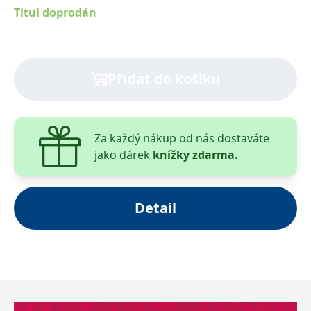
Titul doprodán
Přidat do košíku
Za každý nákup od nás dostaváte
jako dárek
knížky zdarma.
Detail