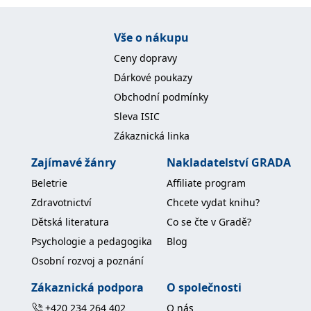
Vše o nákupu
Ceny dopravy
Dárkové poukazy
Obchodní podmínky
Sleva ISIC
Zákaznická linka
Zajímavé žánry
Nakladatelství GRADA
Beletrie
Affiliate program
Zdravotnictví
Chcete vydat knihu?
Dětská literatura
Co se čte v Gradě?
Psychologie a pedagogika
Blog
Osobní rozvoj a poznání
Zákaznická podpora
O společnosti
+420 234 264 402
O nás