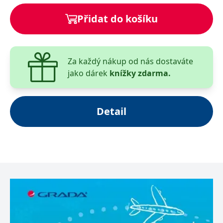
Přidat do košíku
Za každý nákup od nás dostaváte
jako dárek
knížky zdarma.
Detail