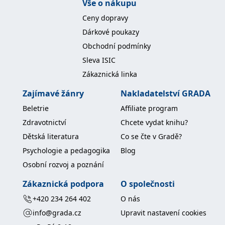
Vše o nákupu
Ceny dopravy
Dárkové poukazy
Obchodní podmínky
Sleva ISIC
Zákaznická linka
Zajímavé žánry
Nakladatelství GRADA
Beletrie
Affiliate program
Zdravotnictví
Chcete vydat knihu?
Dětská literatura
Co se čte v Gradě?
Psychologie a pedagogika
Blog
Osobní rozvoj a poznání
Zákaznická podpora
O společnosti
+420 234 264 402
O nás
info@grada.cz
Upravit nastavení cookies