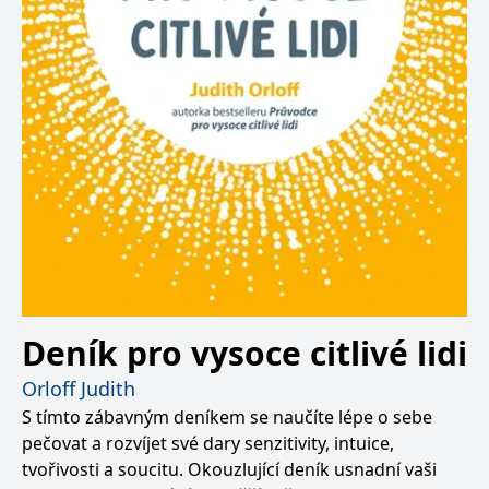
Deník pro vysoce citlivé lidi
Orloff Judith
S tímto zábavným deníkem se naučíte lépe o sebe
pečovat a rozvíjet své dary senzitivity, intuice,
tvořivosti a soucitu. Okouzlující deník usnadní vaši