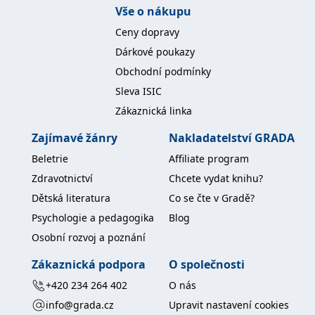
Vše o nákupu
Ceny dopravy
Dárkové poukazy
Obchodní podmínky
Sleva ISIC
Zákaznická linka
Zajímavé žánry
Nakladatelství GRADA
Beletrie
Affiliate program
Zdravotnictví
Chcete vydat knihu?
Dětská literatura
Co se čte v Gradě?
Psychologie a pedagogika
Blog
Osobní rozvoj a poznání
Zákaznická podpora
O společnosti
+420 234 264 402
O nás
info@grada.cz
Upravit nastavení cookies