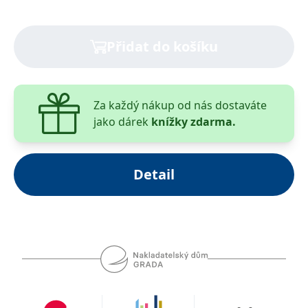
Přidat do košíku
Za každý nákup od nás dostaváte
jako dárek
knížky zdarma.
Detail