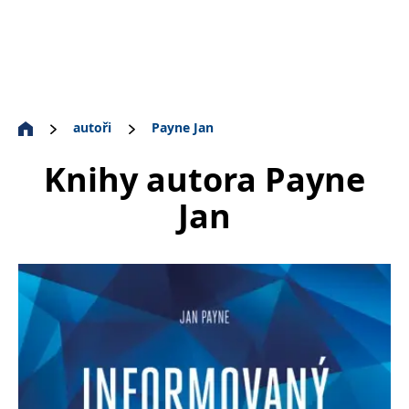
autoři
Payne Jan
Knihy autora
Payne
Jan