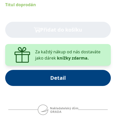
Titul doprodán
Přidat do košíku
Za každý nákup od nás dostaváte
jako dárek
knížky zdarma.
Detail