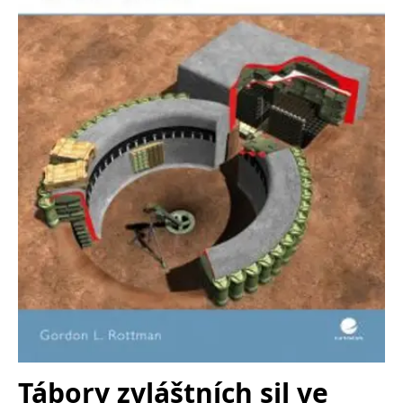
Tábory zvláštních sil ve