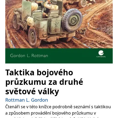
Taktika bojového
průzkumu za druhé
světové války
Rottman L. Gordon
Čtenáři se v této knížce podrobně seznámí s taktikou
a způsobem provádění bojového průzkumu v