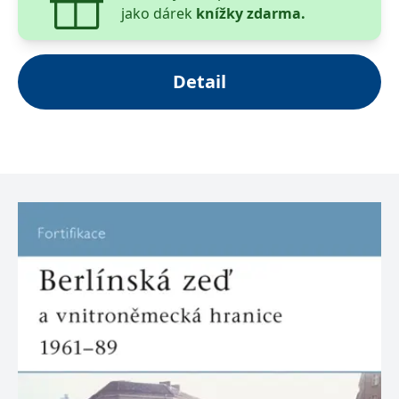
jako dárek
knížky zdarma.
Detail