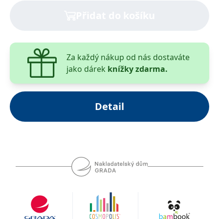
Přidat do košíku
Za každý nákup od nás dostaváte
jako dárek
knížky zdarma.
Detail