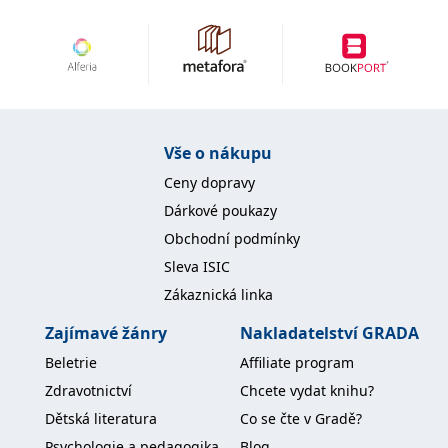
Vše o nákupu
Ceny dopravy
Dárkové poukazy
Obchodní podmínky
Sleva ISIC
Zákaznická linka
Zajímavé žánry
Nakladatelství GRADA
Beletrie
Affiliate program
Zdravotnictví
Chcete vydat knihu?
Dětská literatura
Co se čte v Gradě?
Psychologie a pedagogika
Blog