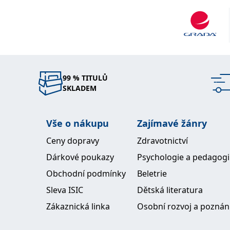
99 % TITULŮ
SKLADEM
Vše o nákupu
Zajímavé žánry
Ceny dopravy
Zdravotnictví
Dárkové poukazy
Psychologie a pedagog
Obchodní podmínky
Beletrie
Sleva ISIC
Dětská literatura
Zákaznická linka
Osobní rozvoj a poznán