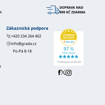
DOPRAVA NAD
 se soubory cookie návštěvníků. Je nutné, aby banner cookie
H
999 KČ ZDARMA
používaný k udržování proměnných relací uživatelů. Obvykle se
obrým příkladem je udržování přihlášeného stavu uživatele
Zákaznická podpora
y bylo možné podávat platné zprávy o používání jejich
+420 234 264 402
info@grada.cz
u.
Po-Pá 8-18
s
Vyprší
Popis
ění správného vzhledu dialogových oken.
1 rok
### Luigisbox???
avštívenou stránku a slouží k počítání a sledování zobrazení
jazyků a zemí
1 rok
u na sociálních médiích. Může také shromažďovat informace o
avštívené stránky.