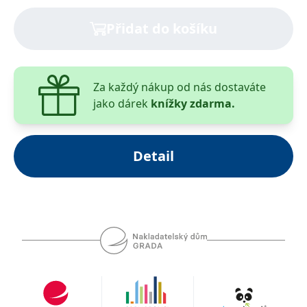
Přidat do košíku
Za každý nákup od nás dostaváte
jako dárek
knížky zdarma.
Detail