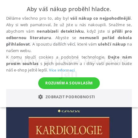
Aby váš nákup proběhl hladce.
Děláme všechno pro to, aby byl
váš nákup co nejpohodlnější
.
Aby si web pamatoval, že už jste u nás nakoupili. Snažíme se,
abychom vám
nenabízeli detektivku
, když jste si
přišli pro
odbornou literaturu
. Abyste se
nemuseli pořád dokola
autoři
Václavík Jan
přihlašovat
. A spoustu dalších věcí, které vám
ulehčí nákup
na
našem webu.
Knihy autora
Václavík
K tomu slouží cookies a podobné technologie.
Dejte nám
prosím souhlas
s jejich používáním a i díky vaší pomoci bude
Jan
náš e-shop ještě lepší.
Více informací
ROZUMÍM A SOUHLASÍM
ZOBRAZIT PODROBNOSTI
NEZBYTNÉ
ANALYTICKÉ
MARKETINGOVÉ
FUNKČNÍ
NEZAŘAZENÉ SOUBORY