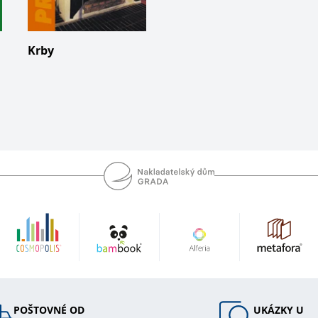
Krby
POŠTOVNÉ OD
UKÁZKY U