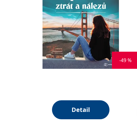
-49 %
Detail