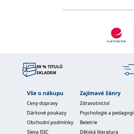
99 % TITULŮ
SKLADEM
Vše o nákupu
Zajímavé žánry
Ceny dopravy
Zdravotnictví
Dárkové poukazy
Psychologie a pedagog
Obchodní podmínky
Beletrie
Sleva ISIC
Dětská literatura