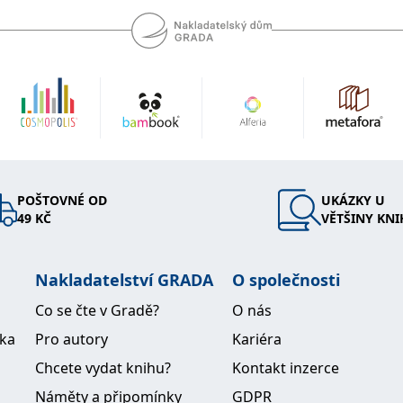
POŠTOVNÉ OD
UKÁZKY U
49 KČ
VĚTŠINY KNI
Nakladatelství GRADA
O společnosti
Co se čte v Gradě?
O nás
ika
Pro autory
Kariéra
Chcete vydat knihu?
Kontakt inzerce
Náměty a připomínky
GDPR