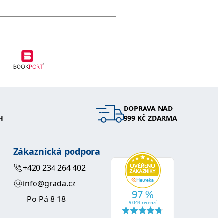
DOPRAVA NAD
H
999 KČ ZDARMA
Zákaznická podpora
+420 234 264 402
info@grada.cz
Po-Pá 8-18